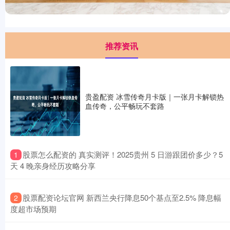
推荐资讯
贵盈配资 冰雪传奇月卡版｜一张月卡解锁热
血传奇，公平畅玩不套路
​股票怎么配资的 真实测评！2025贵州 5 日游跟团价多少？5
1
天 4 晚亲身经历攻略分享
​股票配资论坛官网 新西兰央行降息50个基点至2.5% 降息幅
2
度超市场预期